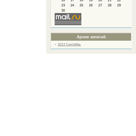
16
17
18
19
20
21
22
23
24
25
26
27
28
29
30
Архив записей
2013 Сентябрь