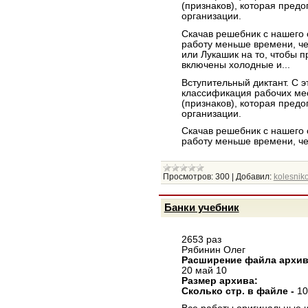
(признаков), которая пред
организации.
Скачав решебник с нашего
работу меньше времени, ч
или Лукашик на то, чтобы п
включены холодные и...
Вступительный диктант. С 
классификация рабочих мес
(признаков), которая пред
организации.
Скачав решебник с нашего
работу меньше времени, ч
Просмотров:
300
|
Добавил:
kolesniko
Банки учебник
2653 раз
Рябинин Олег
Расширение файла архи
20 май 10
Размер архива:
Сколько стр. в файле -
10