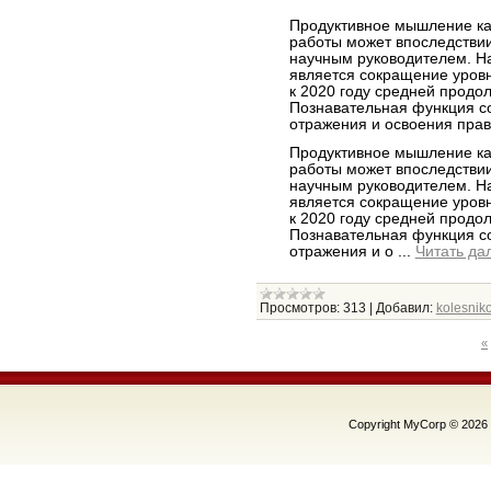
Продуктивное мышление ка
работы может впоследствии
научным руководителем. Н
является сокращение уровн
к 2020 году средней продол
Познавательная функция со
отражения и освоения прав
Продуктивное мышление ка
работы может впоследствии
научным руководителем. Н
является сокращение уровн
к 2020 году средней продол
Познавательная функция со
отражения и о
...
Читать да
Просмотров:
313
|
Добавил:
kolesniko
«
Copyright MyCorp © 2026